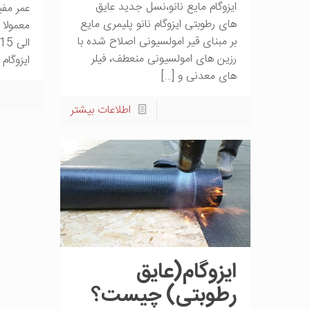
ایزوگام مایع نانو،نسل جدید عایق
عمر مفی
های رطوبتی ایزوگام نانو پلیمری مایع
بر مبنای قیر امولسیونی اصلاح شده با
رزین‌ های امولسیونی منعطف، فیلر
ایزوگام
های معدنی و
[…]
اطلاعات بیشتر
ایزوگام(عایق
رطوبتی) چیست؟