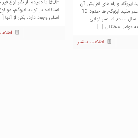
BOF یا دمیده از نظر نوع قیر 
د ایزوگام و راه های افزایش آن
استفاده در تولید ایزوگام، دو نوع
معمولا عمر مفید ایزوگام ها حدود 10
اصلی وجود دارد، یکی از آنها
[…]
الی 15 سال است. اما عمر نهایی
 به عوامل مختلفی
[…]
اطلاعا
اطلاعات بیشتر