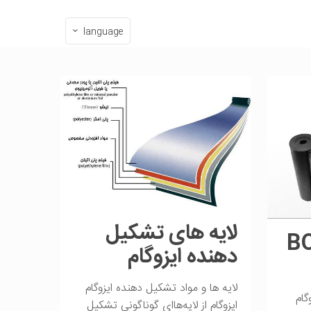
language
لایه های تشکیل
زوگام BOF
دهنده ایزوگام
لایه ها و مواد تشکیل دهنده ایزوگام
B و BPP ایزوگام
ایزوگام از لایه‌هاای گوناگونی تشکیل