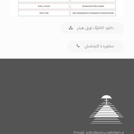
دانلود کاتالوگ اویل هیتر
مشاوره با کارشناسان
Email: info@pirouzehfam.ir