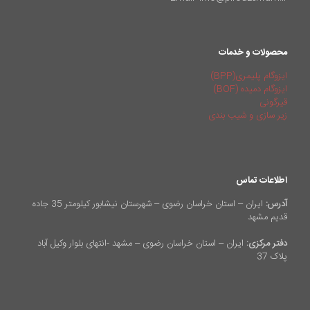
محصولات و خدمات
ایزوگام پلیمری(BPP)
ایزوگام دمیده (BOF)
قیرگونی
زیر سازی و شیب بندی
اطلاعات تماس
آدرس:
ایران – استان خراسان رضوی – شهرستان نیشابور کیلومتر 35 جاده
قدیم مشهد
دفتر مرکزی:
ایران – استان خراسان رضوی – مشهد -انتهای بلوار وکیل آباد
پلاک 37