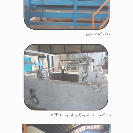
خنک کننده عایق
دستگاه تشت شیره (قیر پلیمری یا APP)