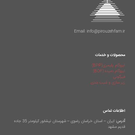
Email: info@pirouzehfam.ir
محصولات و خدمات
ایزوگام پلیمری(BPP)
ایزوگام دمیده (BOF)
قیرگونی
زیر سازی و شیب بندی
اطلاعات تماس
آدرس:
ایران – استان خراسان رضوی – شهرستان نیشابور کیلومتر 35 جاده
قدیم مشهد