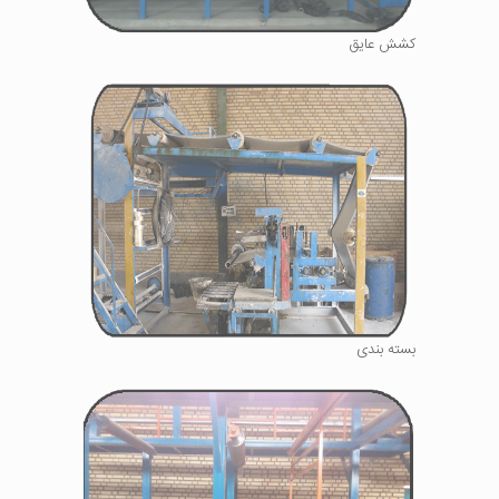
کشش عایق
بسته بندی