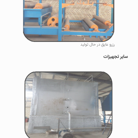
رزرو عایق در حال تولید
سایر تجهیزات