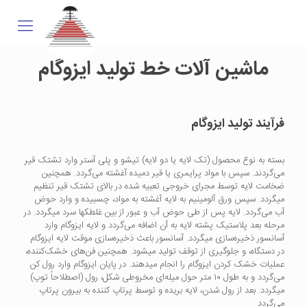
ماشین آلات خط تولید ایزوگام
فرآیند تولید ایزوگام
بسته به نوع محصول (تک لایه یا دو لایه) تیشو و پلی آستر وارد تشتک قیر
می‌گردند. سپس با مواد پرایمری یا قیر دمیده آغشته می‌گردد. همچنین
ضخامت لایه توسط مجرای خروجی تعبیه شده در بالای تشتک قیر تنظیم
میگردد. سپس ورق آلومینیم به لایه آغشته به مواد، چسبیده و وارد حوض
آب می‌گردد. لایه پس از طی حوض آب و عبور از بین غلطکها سرد میگردد. در
مرحله بعد پلاستیک پشته لایه به آن اضافه می‌گردد و لایه ایزوگام وارد
آسانسور ذخیره‌سازی میگردد. آسانسور باعث ذخیره‌سازی موقت لایه ایزوگام
در دستگاه، و جلوگیری از توقف تولید میشود. همچنین فن‌های خشک‌کننده،
عملیات خشک کردن ایزوگام را انجام میدهند. در پایان ایزوگام وارد رول کن
می‌گردد و به طول ۱۰ متر حول میله‌ای مخروطی شکل، رول (اصطلاحاً توپ)
میگردد. بعد از رول شدن، لایه بریده و توسط پرتاپ کننده به بیرون پرتاپ
می‌گردد